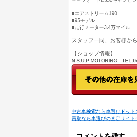
～～フォードE350キャンピ
■エアストリーム190
■95モデル
■走行メーター3.4万マイル
スタッフ一同、お客様か
【ショップ情報】
N.S.U.P MOTORING TE
中古車検索なら車選びドット
買取なら車選びの査定サイト
コメントを残す