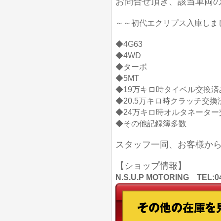
お問合せ頂き、該当車両
～～初代エクリプス入庫しま
◆4G63
◆4WD
◆ターボ
◆5MT
◆19万キロ時タイベル交換済
◆20.5万キロ時クラッチ交換
◆24万キロ時オルタネーター
◆その他記録簿多数
スタッフ一同、お客様か
【ショップ情報】
N.S.U.P MOTORING TE