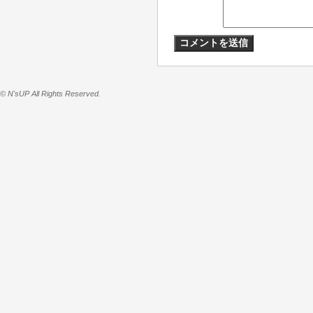
© N'sUP All Rights Reserved.