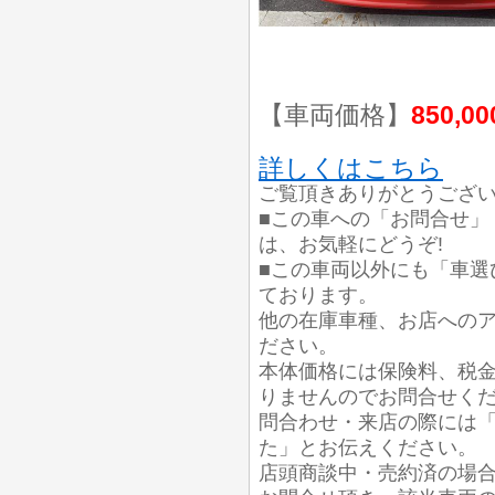
【車両価格】
850,0
詳しくはこちら
ご覧頂きありがとうござ
■この車への「お問合せ」
は、お気軽にどうぞ!
■この車両以外にも「車選
ております。
他の在庫車種、お店への
ださい。
本体価格には保険料、税
りませんのでお問合せく
問合わせ・来店の際には「中
た」とお伝えください。
店頭商談中・売約済の場