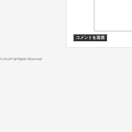
© N'sUP All Rights Reserved.