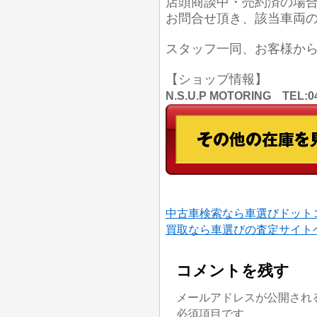
店頭商談中・売約済の場
お問合せ頂き、該当車両
スタッフ一同、お客様か
【ショップ情報】
N.S.U.P MOTORING TE
中古車検索なら車選びドット
買取なら車選びの査定サイト
コメントを残す
メールアドレスが公開され
必須項目です