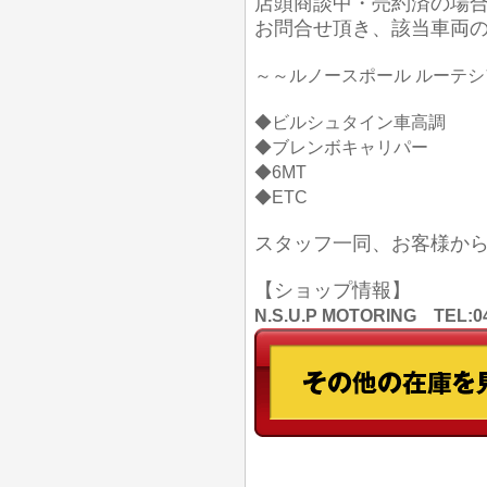
店頭商談中・売約済の場
お問合せ頂き、該当車両
～～ルノースポール ルーテシ
◆ビルシュタイン車高調
◆ブレンボキャリパー
◆6MT
◆ETC
スタッフ一同、お客様か
【ショップ情報】
N.S.U.P MOTORING TE