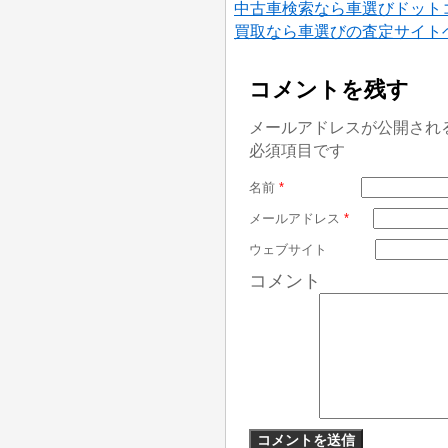
中古車検索なら車選びドット
買取なら車選びの査定サイト
コメントを残す
メールアドレスが公開され
必須項目です
名前
*
メールアドレス
*
ウェブサイト
コメント