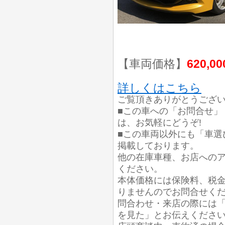
【車両価格】
620,0
詳しくはこちら
ご覧頂きありがとうござ
■この車への「お問合せ」
は、お気軽にどうぞ!
■この車両以外にも「車選
掲載しております。
他の在庫車種、お店への
ください。
本体価格には保険料、税
りませんのでお問合せく
問合わせ・来店の際には「
を見た」とお伝えくださ