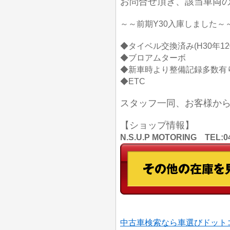
お問合せ頂き、該当車両
～～前期Y30入庫しました～
◆タイベル交換済み(H30年120,
◆ブロアムターボ
◆新車時より整備記録多数有
◆ETC
スタッフ一同、お客様か
【ショップ情報】
N.S.U.P MOTORING TE
中古車検索なら車選びドット