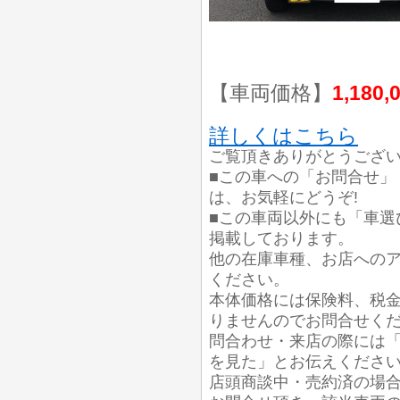
【車両価格】
1,180,
詳しくはこちら
ご覧頂きありがとうござ
■この車への「お問合せ」
は、お気軽にどうぞ!
■この車両以外にも「車選
掲載しております。
他の在庫車種、お店への
ください。
本体価格には保険料、税
りませんのでお問合せく
問合わせ・来店の際には「
を見た」とお伝えくださ
店頭商談中・売約済の場