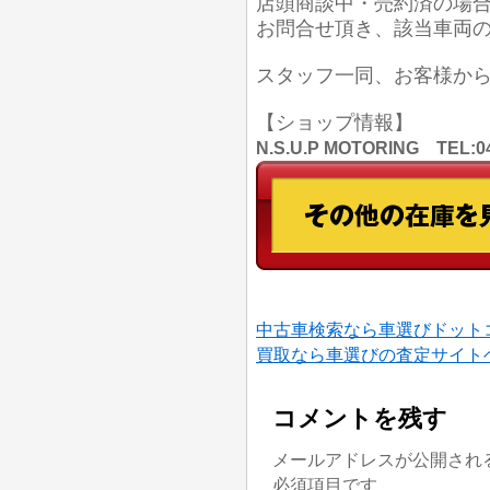
店頭商談中・売約済の場
お問合せ頂き、該当車両
スタッフ一同、お客様か
【ショップ情報】
N.S.U.P MOTORING TE
中古車検索なら車選びドット
買取なら車選びの査定サイト
コメントを残す
メールアドレスが公開され
必須項目です