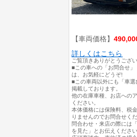
【車両価格】
490,0
詳しくはこちら
ご覧頂きありがとうござ
■この車への「お問合せ」
は、お気軽にどうぞ!
■この車両以外にも「車選
掲載しております。
他の在庫車種、お店への
ください。
本体価格には保険料、税
りませんのでお問合せく
問合わせ・来店の際には「
を見た」とお伝えくださ