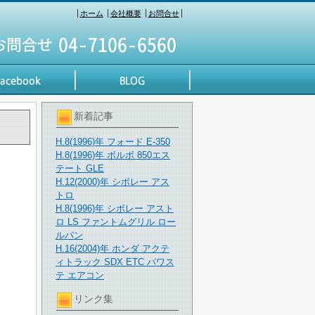
ホーム
会社概要
お問合せ
新着記事
H.8(1996)年 フォード E-350
H.8(1996)年 ボルボ 850エス
テート GLE
H.12(2000)年 シボレー アス
トロ
H.8(1996)年 シボレー アスト
ロ LS ファントムグリル ロー
ルパン
H.16(2004)年 ホンダ アクテ
ィトラック SDX ETC パワス
テ エアコン
リンク集