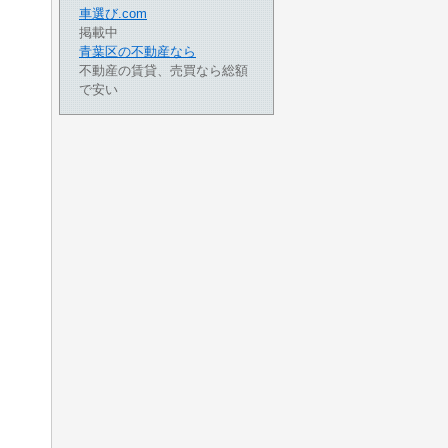
車選び.com
掲載中
青葉区の不動産なら
不動産の賃貸、売買なら総額
で安い