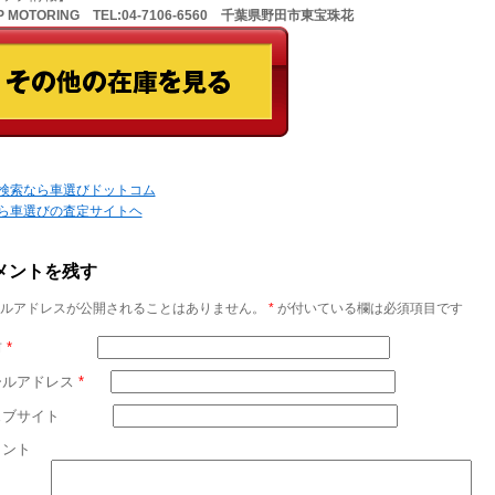
U.P MOTORING TEL:04-7106-6560 千葉県野田市東宝珠花
検索なら車選びドットコム
ら車選びの査定サイトヘ
メントを残す
ルアドレスが公開されることはありません。
*
が付いている欄は必須項目です
前
*
ールアドレス
*
ェブサイト
メント