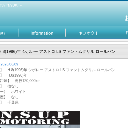
『N'sUP』へ
H.8(1996)年 シボレー アストロ LS ファントムグリル ロールパン
2026/06/09
】 H.8(1996)年 シボレー アストロ LS ファントムグリル ロールパン
 H.8(1996)年
距離】 走行120,000km
】 検なし
ー】 ホワイト
歴】 なし
】 千葉県