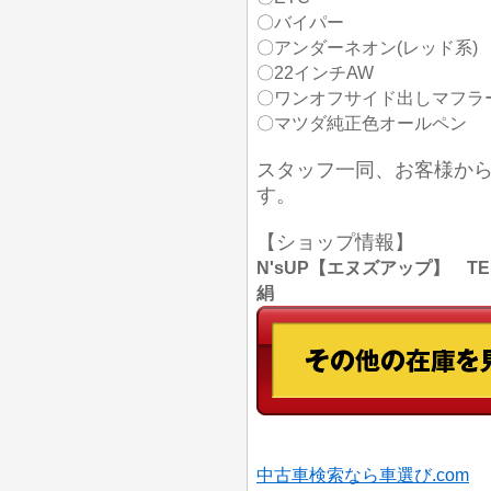
〇バイパー
〇アンダーネオン(レッド系)
〇22インチAW
〇ワンオフサイド出しマフラー
〇マツダ純正色オールペン
スタッフ一同、お客様か
す。
【ショップ情報】
N'sUP【エヌズアップ】 TEL
絹
中古車検索なら車選び.com