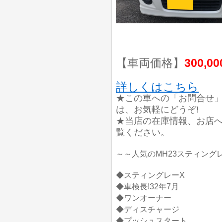
【車両価格】
300,0
詳しくはこちら
★この車への「お問合せ
は、お気軽にどうぞ!
★当店の在庫情報、お店
覧ください。
～～人気のMH23スティング
◆スティングレーX
◆車検長!32年7月
◆ワンオーナー
◆ディスチャージ
◆プッシュスタート