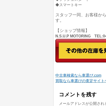
◆スマートキー
スタッフ一同、お客様か
す。
【ショップ情報】
N.S.U.P MOTORING TE
中古車検索なら車選び.com
買取なら車選びの査定サイト
コメントを残す
メールアドレスが公開され