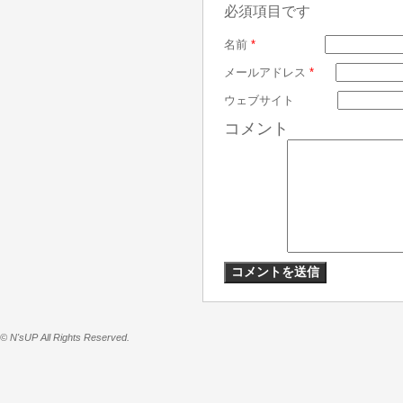
必須項目です
名前
*
メールアドレス
*
ウェブサイト
コメント
© N'sUP All Rights Reserved.