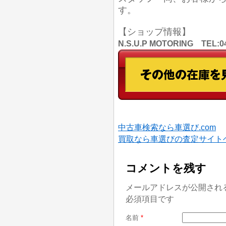
す。
【ショップ情報】
N.S.U.P MOTORING TE
中古車検索なら車選び.com
買取なら車選びの査定サイト
コメントを残す
メールアドレスが公開され
必須項目です
名前
*