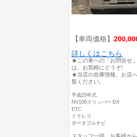
【車両価格】
200,0
詳しくはこちら
★この車への「お問合せ
は、お気軽にどうぞ!
★当店の在庫情報、お店
覧ください。
平成25年式
NV100クリッパー DX
ETC
ドラレコ
ポータブルナビ
スタッフ一同、お客様か