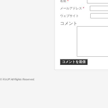
名前
*
メールアドレス
*
ウェブサイト
コメント
© N'sUP All Rights Reserved.