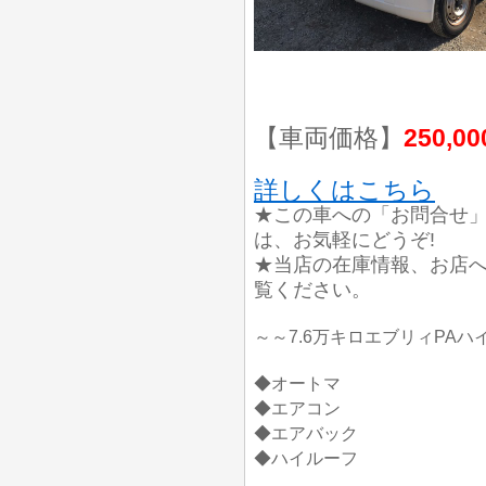
【車両価格】
250,0
詳しくはこちら
★この車への「お問合せ
は、お気軽にどうぞ!
★当店の在庫情報、お店
覧ください。
～～7.6万キロエブリィPA
◆オートマ
◆エアコン
◆エアバック
◆ハイルーフ