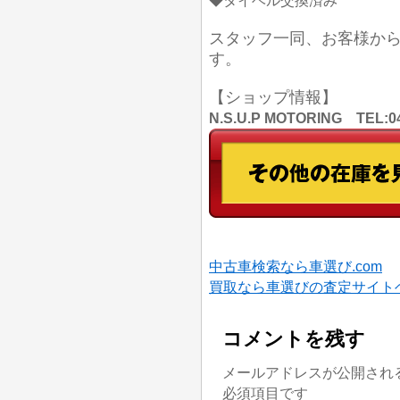
◆タイベル交換済み
スタッフ一同、お客様か
す。
【ショップ情報】
N.S.U.P MOTORING TE
中古車検索なら車選び.com
買取なら車選びの査定サイト
コメントを残す
メールアドレスが公開され
必須項目です