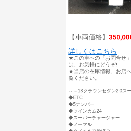
【車両価格】
350,0
詳しくはこちら
★この車への「お問合せ
は、お気軽にどうぞ!
★当店の在庫情報、お店
覧ください。
～～13クラウンセダン2.0
◆ETC
◆5ナンバー
◆ツインカム24
◆スーパーチャージャー
◆ノーマル