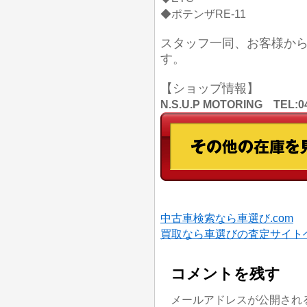
◆ポテンザRE-11
スタッフ一同、お客様か
す。
【ショップ情報】
N.S.U.P MOTORING TE
中古車検索なら車選び.com
買取なら車選びの査定サイト
コメントを残す
メールアドレスが公開され