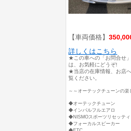
【車両価格】
350,0
詳しくはこちら
★この車への「お問合せ
は、お気軽にどうぞ!
★当店の在庫情報、お店
覧ください。
～～オーテックチューンの楽し
◆オーテックチューン
◆インパルフルエアロ
◆NISMOスポーツリセッテ
◆フォーカルスピーカー
◆ETC