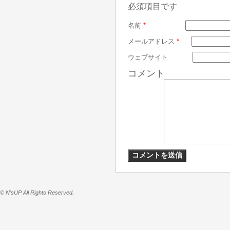
必須項目です
名前
*
メールアドレス
*
ウェブサイト
コメント
© N'sUP All Rights Reserved.