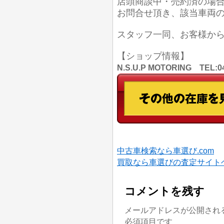
店頭商談中・売約済の場
お問合せ頂き、該当車両
スタッフ一同、お客様か
【ショップ情報】
N.S.U.P MOTORING TE
中古車検索なら車選び.com
買取なら車選びの査定サイト
コメントを残す
メールアドレスが公開され
必須項目です