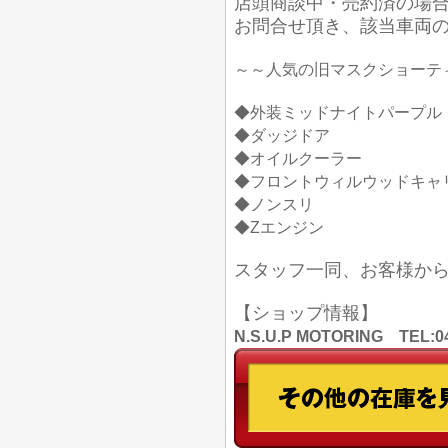
店頭商談中・売約済の場
お問合せ頂き、該当車両
～～人気の旧マスクショーテ
◆外装ミッドナイトパープル
◆ダッジドア
◆オイルクーラー
◆フロントウィルウッドキャ
◆ノンスリ
◆Zエンジン
スタッフ一同、お客様か
【ショップ情報】
N.S.U.P MOTORING TE