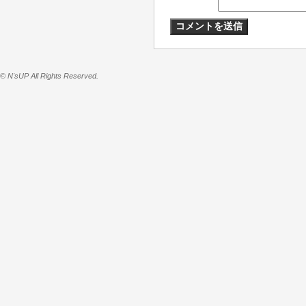
© N'sUP All Rights Reserved.