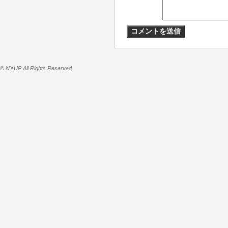
© N'sUP All Rights Reserved.