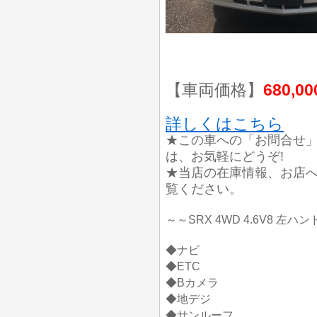
【車両価格】
680,0
詳しくはこちら
★この車への「お問合せ
は、お気軽にどうぞ!
★当店の在庫情報、お店
覧ください。
～～SRX 4WD 4.6V8 左
◆ナビ
◆ETC
◆Bカメラ
◆地デジ
◆サンルーフ