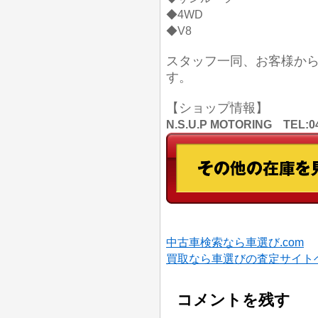
◆4WD
◆V8
スタッフ一同、お客様か
す。
【ショップ情報】
N.S.U.P MOTORING TE
中古車検索なら車選び.com
買取なら車選びの査定サイト
コメントを残す