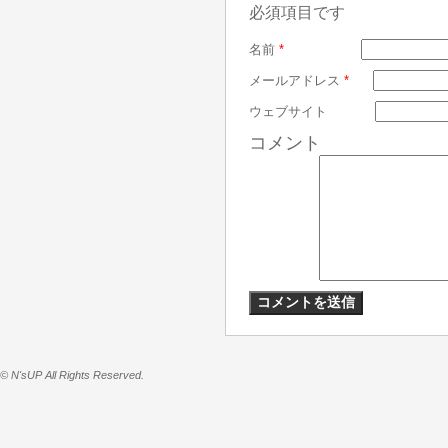
必須項目です
名前
*
メールアドレス
*
ウェブサイト
コメント
© N'sUP All Rights Reserved.