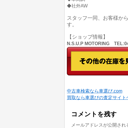
◆社外AW
スタッフ一同、お客様か
す。
【ショップ情報】
N.S.U.P MOTORING TE
中古車検索なら車選び.com
買取なら車選びの査定サイト
コメントを残す
メールアドレスが公開され