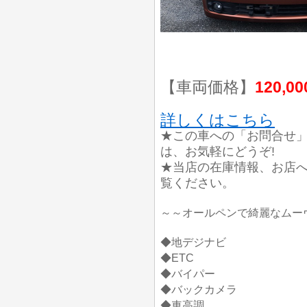
【車両価格】
120,0
詳しくはこちら
★この車への「お問合せ
は、お気軽にどうぞ!
★当店の在庫情報、お店
覧ください。
～～オールペンで綺麗なムー
◆地デジナビ
◆ETC
◆バイパー
◆バックカメラ
◆車高調