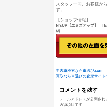
スタッフ一同、お客様か
す。
【ショップ情報】
N'sUP【エヌズアップ】 TEL
絹
中古車検索なら車選び.com
買取なら車選びの査定サイト
コメントを残す
メールアドレスが公開され
必須項目です