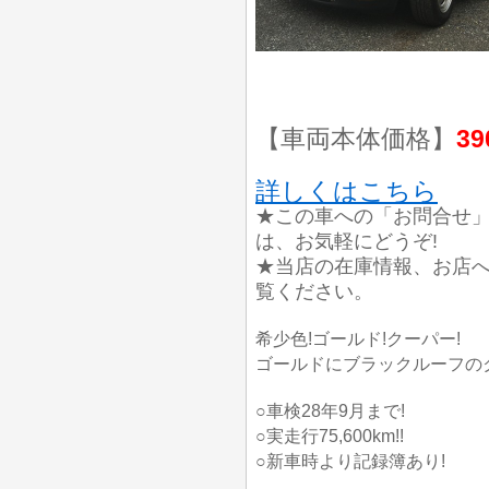
【車両本体価格】
39
詳しくはこちら
★この車への「お問合せ
は、お気軽にどうぞ!
★当店の在庫情報、お店
覧ください。
希少色!ゴールド!クーパー!
ゴールドにブラックルーフのク
○車検28年9月まで!
○実走行75,600km!!
○新車時より記録簿あり!